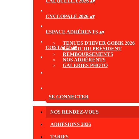
CALQUELLA 2026
▴
▾
CYCLOPALE 2026
▴
▾
ESPACE ADHÉRENTS
▴
▾
TENUES D'HIVER GOBIK 2026
CONTACT
▴
▾
LE MOT DU PRÉSIDENT
REMBOURSEMENTS
NOS ADHÉRENTS
GALERIES PHOTO
SE CONNECTER
NOS RENDEZ-VOUS
ADHÉSIONS 2026
TARIFS