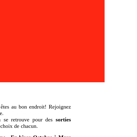
 êtes au bon endroit! Rejoignez
e.
n se retrouve pour des
sorties
t choix de chacun.