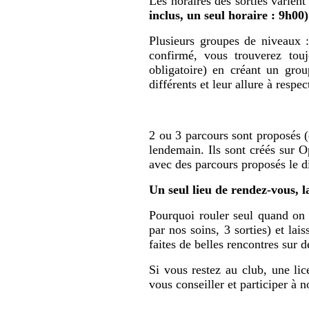
Les horaires des sorties varient
inclus, un seul horaire : 9h00)
Plusieurs groupes de niveaux 
confirmé, vous trouverez to
obligatoire) en créant un gro
différents et leur allure à res
2 ou 3 parcours sont proposés (
lendemain. Ils sont créés sur 
avec des parcours proposés le 
Un seul lieu de rendez-vous, l
Pourquoi rouler seul quand on 
par nos soins, 3 sorties) et lai
faites de belles rencontres sur 
Si vous restez au club, une li
vous conseiller et participer à 