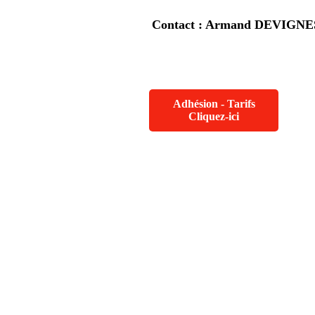
Contact : Armand DEVIGNES 
Adhésion - Tarifs
Cliquez-ici