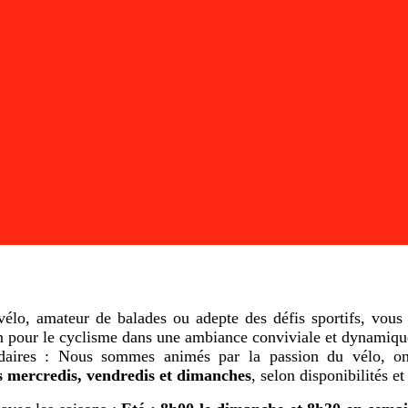
lo, amateur de balades ou adepte des défis sportifs, vous
on pour le cyclisme dans une ambiance conviviale et dynamiqu
madaires : Nous sommes animés par la passion du vélo, o
s mercredis, vendredis et dimanches
, selon disponibilités e