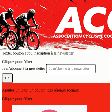
Exporter les lignes sélectionnées
Exporter toutes les colonnes
Exporter uniquement les colonnes affichées
Menu
?>
Images de la page d'accueil
Cliquez pour éditer
Texte, bouton et/ou inscription à la newsletter
Cliquez pour éditer
Je m'abonne à la newsletter
OK
Ajoutez un logo, un bouton, des réseaux sociaux
Cliquez pour éditer