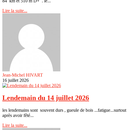
84 km et 510 m D+ . le...
Lire la suite...
Jean-Michel HIVART
16 juillet 2026
Lendemain du 14 juillet 2026
les lendemains sont souvent durs , gueule de bois ...fatigue...surtout
après avoir fêté...
Lire la suite...