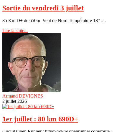
Sortie du vendredi 3 juillet
85 Km D+ de 650m Vent de Nord Température 18° -...
Lire la suite...
Armand DEVIGNES
2 juillet 2026
1er juillet : 80 km 690D+
Circuit Open Runner : https://www.openrunner.com/route-