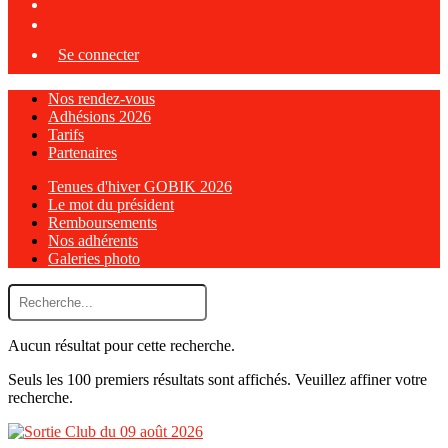
Se connecter
Nos rendez-vous
Adhésions 2026
Tarifs
Partenaires
Tenues d'hiver GOBIK 2026
Le mot du président
Remboursements
Nos adhérents
Galeries photo
Aucun résultat pour cette recherche.
Seuls les 100 premiers résultats sont affichés. Veuillez affiner votre
recherche.