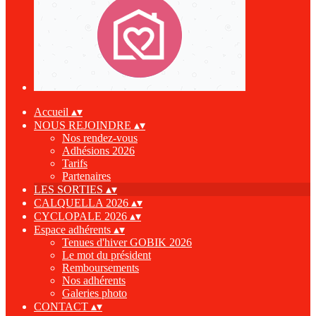
Accueil
▴
▾
NOUS REJOINDRE
▴
▾
Nos rendez-vous
Adhésions 2026
Tarifs
Partenaires
LES SORTIES
▴
▾
CALQUELLA 2026
▴
▾
CYCLOPALE 2026
▴
▾
Espace adhérents
▴
▾
Tenues d'hiver GOBIK 2026
Le mot du président
Remboursements
Nos adhérents
Galeries photo
CONTACT
▴
▾