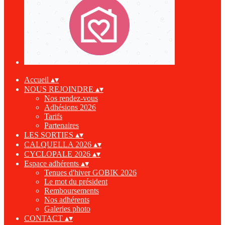
Accueil
▴
▾
NOUS REJOINDRE
▴
▾
Nos rendez-vous
Adhésions 2026
Tarifs
Partenaires
LES SORTIES
▴
▾
CALQUELLA 2026
▴
▾
CYCLOPALE 2026
▴
▾
Espace adhérents
▴
▾
Tenues d'hiver GOBIK 2026
Le mot du président
Remboursements
Nos adhérents
Galeries photo
CONTACT
▴
▾