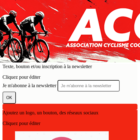
Exporter les lignes sélectionnées
Exporter toutes les colonnes
Exporter uniquement les colonnes affichées
Menu
?>
Images de la page d'accueil
Cliquez pour éditer
Texte, bouton et/ou inscription à la newsletter
Cliquez pour éditer
Je m'abonne à la newsletter
OK
Ajoutez un logo, un bouton, des réseaux sociaux
Cliquez pour éditer