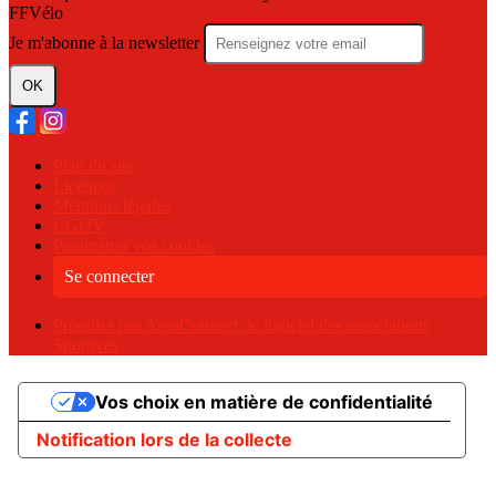
FFVélo
Je m'abonne à la newsletter
OK
Plan du site
Licences
Mentions légales
CGUV
Paramétrer vos cookies
Se connecter
Propulsé par AssoConnect, le logiciel des associations
Sportives
Vos choix en matière de confidentialité
Notification lors de la collecte