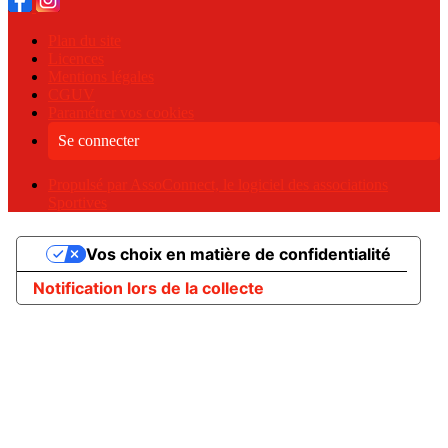
Plan du site
Licences
Mentions légales
CGUV
Paramétrer vos cookies
Se connecter
Propulsé par AssoConnect, le logiciel des associations
Sportives
Vos choix en matière de confidentialité
Notification lors de la collecte