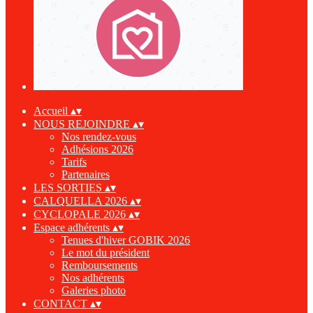
Accueil
▴
▾
NOUS REJOINDRE
▴
▾
Nos rendez-vous
Adhésions 2026
Tarifs
Partenaires
LES SORTIES
▴
▾
CALQUELLA 2026
▴
▾
CYCLOPALE 2026
▴
▾
Espace adhérents
▴
▾
Tenues d'hiver GOBIK 2026
Le mot du président
Remboursements
Nos adhérents
Galeries photo
CONTACT
▴
▾