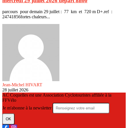
mercredi 29 juillet 2026 départ 8h00
parcours pour demain 29 juillet : 77 km et 720 m D+.ref :
24741856fortes chaleurs...
Jean-Michel HIVART
28 juillet 2026
AC Coquelles est une Association Cyclotouristes affiliée à la
FFVélo
Je m'abonne à la newsletter
OK