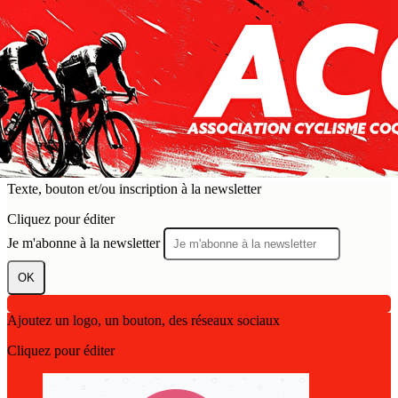
Exporter les lignes sélectionnées
Exporter toutes les colonnes
Exporter uniquement les colonnes affichées
Menu
?>
Images de la page d'accueil
Cliquez pour éditer
Texte, bouton et/ou inscription à la newsletter
Cliquez pour éditer
Je m'abonne à la newsletter
OK
Ajoutez un logo, un bouton, des réseaux sociaux
Cliquez pour éditer