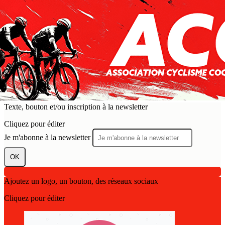
Exporter les lignes sélectionnées
Exporter toutes les colonnes
Exporter uniquement les colonnes affichées
Menu
?>
Images de la page d'accueil
Cliquez pour éditer
Texte, bouton et/ou inscription à la newsletter
Cliquez pour éditer
Je m'abonne à la newsletter
OK
Ajoutez un logo, un bouton, des réseaux sociaux
Cliquez pour éditer