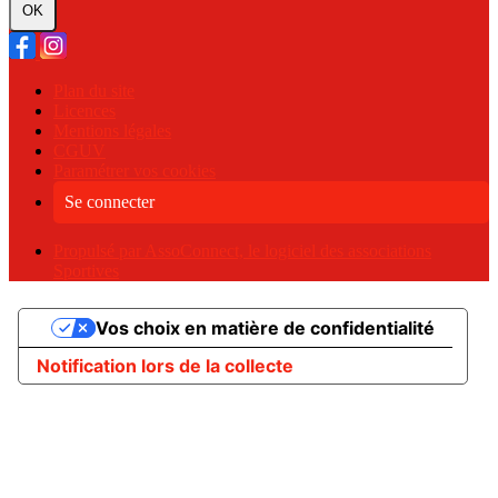
OK
Plan du site
Licences
Mentions légales
CGUV
Paramétrer vos cookies
Se connecter
Propulsé par AssoConnect, le logiciel des associations
Sportives
Vos choix en matière de confidentialité
Notification lors de la collecte