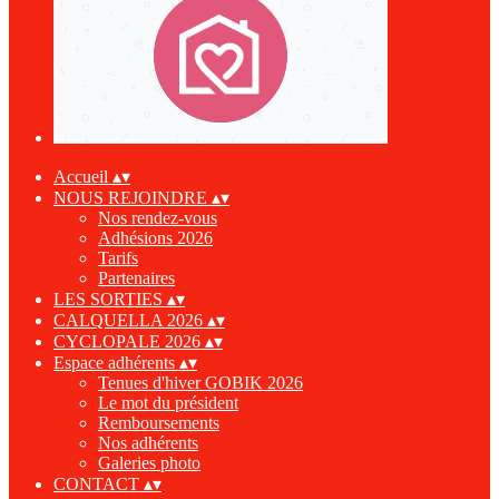
Accueil
▴
▾
NOUS REJOINDRE
▴
▾
Nos rendez-vous
Adhésions 2026
Tarifs
Partenaires
LES SORTIES
▴
▾
CALQUELLA 2026
▴
▾
CYCLOPALE 2026
▴
▾
Espace adhérents
▴
▾
Tenues d'hiver GOBIK 2026
Le mot du président
Remboursements
Nos adhérents
Galeries photo
CONTACT
▴
▾