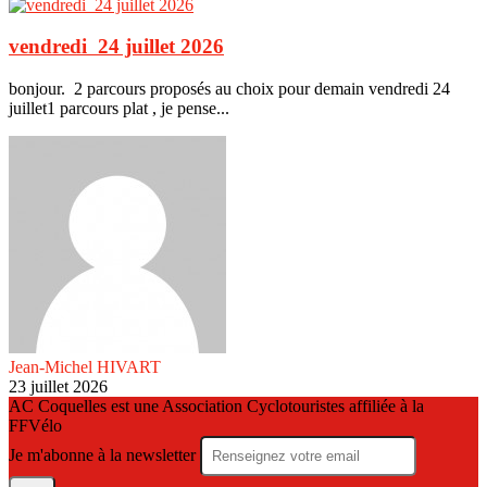
vendredi 24 juillet 2026
bonjour. 2 parcours proposés au choix pour demain vendredi 24
juillet1 parcours plat , je pense...
Jean-Michel HIVART
23 juillet 2026
AC Coquelles est une Association Cyclotouristes affiliée à la
FFVélo
Je m'abonne à la newsletter