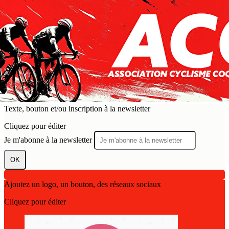
Exporter les lignes sélectionnées
Exporter toutes les colonnes
Exporter uniquement les colonnes affichées
Menu
?>
Images de la page d'accueil
Cliquez pour éditer
Texte, bouton et/ou inscription à la newsletter
Cliquez pour éditer
Je m'abonne à la newsletter
OK
Ajoutez un logo, un bouton, des réseaux sociaux
Cliquez pour éditer