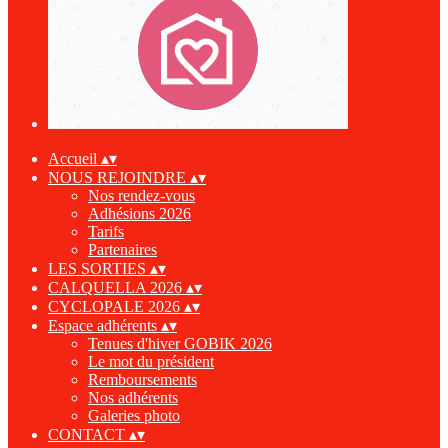
Accueil
▴
▾
NOUS REJOINDRE
▴
▾
Nos rendez-vous
Adhésions 2026
Tarifs
Partenaires
LES SORTIES
▴
▾
CALQUELLA 2026
▴
▾
CYCLOPALE 2026
▴
▾
Espace adhérents
▴
▾
Tenues d'hiver GOBIK 2026
Le mot du président
Remboursements
Nos adhérents
Galeries photo
CONTACT
▴
▾