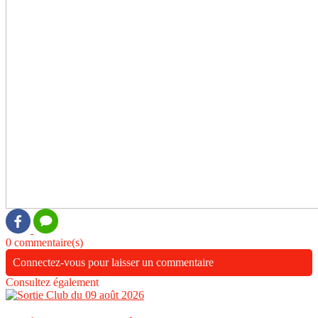
0 commentaire(s)
Connectez-vous pour laisser un commentaire
Consultez également