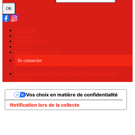
OK
Plan du site
Licences
Mentions légales
CGUV
Paramétrer vos cookies
Se connecter
Propulsé par AssoConnect, le logiciel des associations
Sportives
Vos choix en matière de confidentialité
Notification lors de la collecte