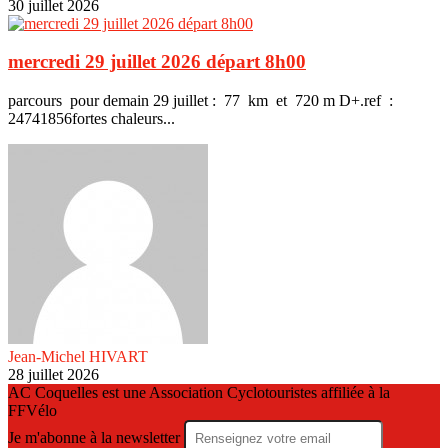
30 juillet 2026
mercredi 29 juillet 2026 départ 8h00
parcours pour demain 29 juillet : 77 km et 720 m D+.ref :
24741856fortes chaleurs...
Jean-Michel HIVART
28 juillet 2026
AC Coquelles est une Association Cyclotouristes affiliée à la
FFVélo
Je m'abonne à la newsletter