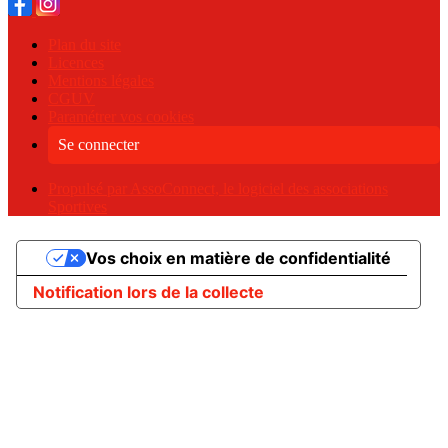
Plan du site
Licences
Mentions légales
CGUV
Paramétrer vos cookies
Se connecter
Propulsé par AssoConnect, le logiciel des associations
Sportives
Vos choix en matière de confidentialité
Notification lors de la collecte