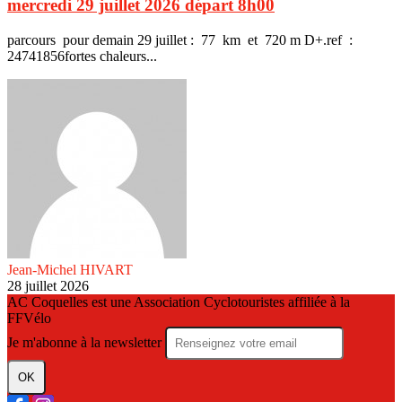
mercredi 29 juillet 2026 départ 8h00
parcours pour demain 29 juillet : 77 km et 720 m D+.ref :
24741856fortes chaleurs...
Jean-Michel HIVART
28 juillet 2026
AC Coquelles est une Association Cyclotouristes affiliée à la
FFVélo
Je m'abonne à la newsletter
OK