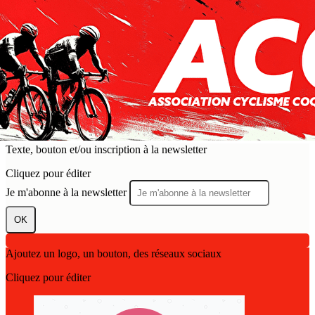
Exporter les lignes sélectionnées
Exporter toutes les colonnes
Exporter uniquement les colonnes affichées
Menu
?>
Images de la page d'accueil
Cliquez pour éditer
Texte, bouton et/ou inscription à la newsletter
Cliquez pour éditer
Je m'abonne à la newsletter
OK
Ajoutez un logo, un bouton, des réseaux sociaux
Cliquez pour éditer