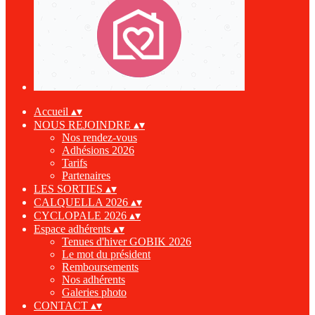
Accueil
▴
▾
NOUS REJOINDRE
▴
▾
Nos rendez-vous
Adhésions 2026
Tarifs
Partenaires
LES SORTIES
▴
▾
CALQUELLA 2026
▴
▾
CYCLOPALE 2026
▴
▾
Espace adhérents
▴
▾
Tenues d'hiver GOBIK 2026
Le mot du président
Remboursements
Nos adhérents
Galeries photo
CONTACT
▴
▾